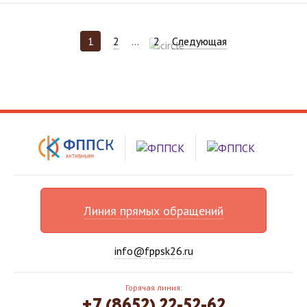
2
2
Следующая
1
...
Линия прямых обращений
info@fppsk26.ru
Горячая линия:
+7 (8652) 22-52-62