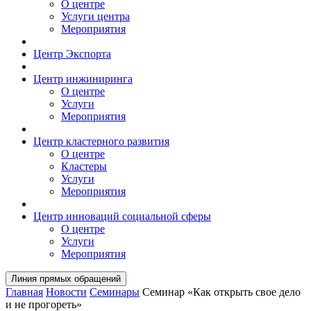
О центре
Услуги центра
Мероприятия
Центр Экспорта
Центр инжиниринга
О центре
Услуги
Мероприятия
Центр кластерного развития
О центре
Кластеры
Услуги
Мероприятия
Центр инноваций социальной сферы
О центре
Услуги
Мероприятия
Линия прямых обращений
Главная
Новости
Семинары
Семинар «Как открыть свое дело
и не прогореть»