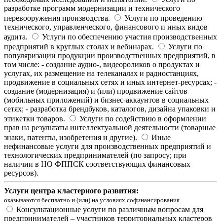
разработке программ модернизации и технического
перевооружения производства.
Услуги по проведению
технического, управленческого, финансового и иных видов
аудита.
Услуги по обеспечению участия производственных
предприятий в круглых столах и вебинарах.
Услуги по
популяризации продукции производственных предприятий, в
том числе: - создание аудио-, видеороликов о продуктах и
услугах, их размещение на телеканалах и радиостанциях,
продвижение в социальных сетях и иных интернет-ресурсах; -
создание (модернизация) и (или) продвижение сайтов
(мобильных приложений) и бизнес-аккаунтов в социальных
сетях; - разработка брендбуков, каталогов, дизайна упаковки и
этикетки товаров.
Услуги по содействию в оформлении
прав на результаты интеллектуальной деятельности (товарные
знаки, патенты, изобретения и другие).
Иные
нефинансовые услуги для производственных предприятий и
технологических предпринимателей (по запросу; при
наличии в НО ФППСК соответствующих финансовых
ресурсов).
Услуги центра кластерного развития:
оказываются бесплатно и (или) на условиях софинансирования
Консультационные услуги по различным вопросам для
предпринимателей – участников территориальных кластеров