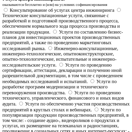
оказываются бесплатно и (или) на условиях софинансирования
Консультирование об услугах центра инжиниринга
Технические консультационные услуги, связанные с
разработкой и подготовкой производственного процесса,
обеспечением нормального хода процесса производства и
реализации продукции.
Услуги по составлению бизнес-
планов для инвестиционных проектов производственных
предприятий, а также по проведению маркетинговых
исследований рынка.
Инженерно-консультационные,
инженерно-технологические, опытноконструкторские,
опытно-технологические, испытательные и инженерно-
исследовательские услуги.
Услуги по проведению
сертификации, аттестации, декларации и получению иной
разрешительной документации, в том числе с проведением
необходимых исследований и испытаний.
Услуги по
разработке программ модернизации и технического
перевооружения производства.
Услуги по проведению
технического, управленческого, финансового и иных видов
аудита.
Услуги по обеспечению участия производственных
предприятий в круглых столах и вебинарах.
Услуги по
популяризации продукции производственных предприятий, в
том числе: - создание аудио-, видеороликов о продуктах и
услугах, их размещение на телеканалах и радиостанциях,
продвижение в социальных сетях и иных интернет-ресурсах; -