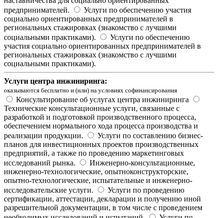
наставничества для социально ориентированных
предпринимателей.
Услуги по обеспечению участия
социально ориентированных предпринимателей в
региональных стажировках (знакомство с лучшими
социальными практиками).
Услуги по обеспечению
участия социально ориентированных предпринимателей в
региональных стажировках (знакомство с лучшими
социальными практиками).
Услуги центра инжиниринга:
оказываются бесплатно и (или) на условиях софинансирования
Консультирование об услугах центра инжиниринга
Технические консультационные услуги, связанные с
разработкой и подготовкой производственного процесса,
обеспечением нормального хода процесса производства и
реализации продукции.
Услуги по составлению бизнес-
планов для инвестиционных проектов производственных
предприятий, а также по проведению маркетинговых
исследований рынка.
Инженерно-консультационные,
инженерно-технологические, опытноконструкторские,
опытно-технологические, испытательные и инженерно-
исследовательские услуги.
Услуги по проведению
сертификации, аттестации, декларации и получению иной
разрешительной документации, в том числе с проведением
необходимых исследований и испытаний.
Услуги по