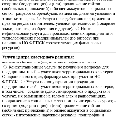
создание (модернизация) и (или) продвижение сайтов
(мобильных приложений) и бизнес-аккаунтов в социальных
сетях; - разработка брендбуков, каталогов, дизайна упаковки и
этикетки товаров.
Услуги по содействию в оформлении
прав на результаты интеллектуальной деятельности (товарные
знаки, патенты, изобретения и другие).
Иные
нефинансовые услуги для производственных предприятий и
технологических предпринимателей (по запросу; при
наличии в НО ФППСК соответствующих финансовых
ресурсов).
Услуги центра кластерного развития:
оказываются бесплатно и (или) на условиях софинансирования
Консультационные услуги по различным вопросам для
предпринимателей – участников территориальных кластеров
Ставропольского края, формируемых при участии НО
ФППСК.
Услуги по популяризации продукции
предпринимателей – участников территориальных кластеров,
в том числе: - создание аудио-, видеороликов о продуктах и
услугах, их размещение на телеканалах и радиостанциях,
продвижение в социальных сетях и иных интернет-ресурсах; -
создание (модернизация) и (или) продвижение сайтов
(мобильных приложений) и бизнес-аккаунтов в социальных
сетях; - изготовление наружной рекламы, полиграфии и