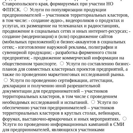
Ставропольского края, формируемых при участии НО
ФППСК.
Услуги по популяризации продукции
предпринимателей – участников территориальных кластеров,
в том числе: - создание аудио-, видеороликов о продуктах и
услугах, их размещение на телеканалах и радиостанциях,
продвижение в социальных сетях и иных интернет-ресурсах; -
создание (модернизация) и (или) продвижение сайтов
(мобильных приложений) и бизнес-аккаунтов в социальных
сетях; - изготовление наружной рекламы, полиграфии и
сувенирной продукции; - разработка фирменного стиля
предприятия; - продвижение коммерческой информации на
общественном транспорте.
Услуги по составлению бизнес-
планов для совместных кластерных проектов предприятий, а
также по проведению маркетинговых исследований рынка.
Услуги по проведению сертификации, аттестации,
декларации и получению иной разрешительной
документации для предпринимателей – участников
территориальных кластеров, в том числе с проведением
необходимых исследований и испытаний.
Услуги по
обеспечению участия предпринимателей – участников
территориальных кластеров в круглых столах, вебинарах,
форумах, выставочно-ярмарочных и иных мероприятиях.
Услуги по проведению информационных кампаний в СМИ
для предпринимателей, являющихся участниками