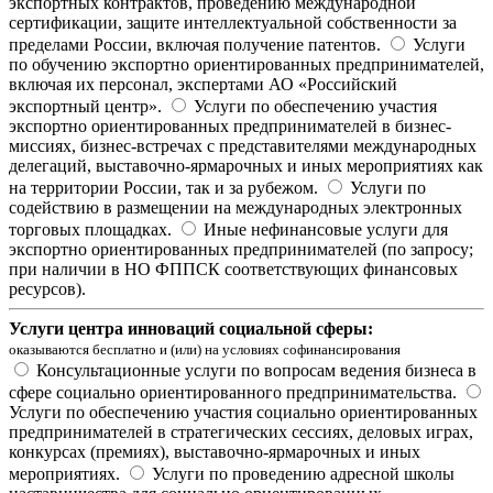
экспортных контрактов, проведению международной
сертификации, защите интеллектуальной собственности за
пределами России, включая получение патентов.
Услуги
по обучению экспортно ориентированных предпринимателей,
включая их персонал, экспертами АО «Российский
экспортный центр».
Услуги по обеспечению участия
экспортно ориентированных предпринимателей в бизнес-
миссиях, бизнес-встречах с представителями международных
делегаций, выставочно-ярмарочных и иных мероприятиях как
на территории России, так и за рубежом.
Услуги по
содействию в размещении на международных электронных
торговых площадках.
Иные нефинансовые услуги для
экспортно ориентированных предпринимателей (по запросу;
при наличии в НО ФППСК соответствующих финансовых
ресурсов).
Услуги центра инноваций социальной сферы:
оказываются бесплатно и (или) на условиях софинансирования
Консультационные услуги по вопросам ведения бизнеса в
сфере социально ориентированного предпринимательства.
Услуги по обеспечению участия социально ориентированных
предпринимателей в стратегических сессиях, деловых играх,
конкурсах (премиях), выставочно-ярмарочных и иных
мероприятиях.
Услуги по проведению адресной школы