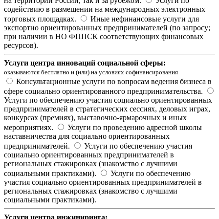
на территории России, так и за рубежом.
Услуги по
содействию в размещении на международных электронных
торговых площадках.
Иные нефинансовые услуги для
экспортно ориентированных предпринимателей (по запросу;
при наличии в НО ФППСК соответствующих финансовых
ресурсов).
Услуги центра инноваций социальной сферы:
оказываются бесплатно и (или) на условиях софинансирования
Консультационные услуги по вопросам ведения бизнеса в
сфере социально ориентированного предпринимательства.
Услуги по обеспечению участия социально ориентированных
предпринимателей в стратегических сессиях, деловых играх,
конкурсах (премиях), выставочно-ярмарочных и иных
мероприятиях.
Услуги по проведению адресной школы
наставничества для социально ориентированных
предпринимателей.
Услуги по обеспечению участия
социально ориентированных предпринимателей в
региональных стажировках (знакомство с лучшими
социальными практиками).
Услуги по обеспечению
участия социально ориентированных предпринимателей в
региональных стажировках (знакомство с лучшими
социальными практиками).
Услуги центра инжиниринга: