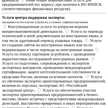
франшизу.
Иные общие нефинансовые услуги для
предпринимателей (по запросу; при наличии в НО ФППСК
соответствующих финансовых ресурсов).
Услуги центра поддержки экспорта:
оказываются бесплатно и (или) на условиях софинансирования
Консультационные услуги по вопросам ведения
внешнеэкономической деятельности.
Услуги по переводу
технической и иной документации на иностранные языки, в
том числе адаптивный перевод упаковки товара.
Услуги
по созданию сайтов на иностранных языках или по их
модернизации в части перевода на иностранные языки
Услуги по поиску партнеров за рубежом, с проведением
маркетинговых исследований иностранных рынков.
Услуги по подготовке, сопровождению и экспертизе
экспортных контрактов, проведению международной
сертификации, защите интеллектуальной собственности за
пределами России, включая получение патентов.
Услуги
по обучению экспортно ориентированных предпринимателей,
включая их персонал, экспертами АО «Российский
экспортный центр».
Услуги по обеспечению участия
экспортно ориентированных предпринимателей в бизнес-
миссиях, бизнес-встречах с представителями международных
делегаций, выставочно-ярмарочных и иных мероприятиях как