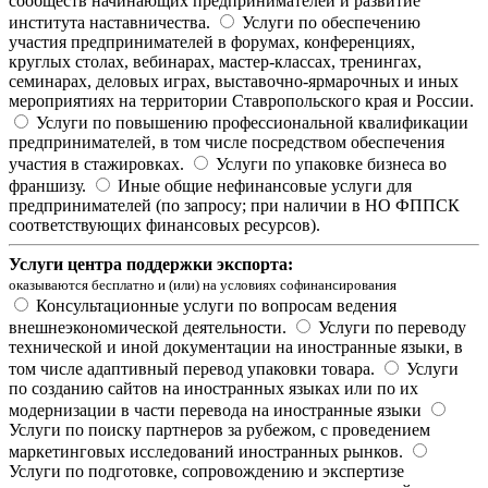
сообществ начинающих предпринимателей и развитие
института наставничества.
Услуги по обеспечению
участия предпринимателей в форумах, конференциях,
круглых столах, вебинарах, мастер-классах, тренингах,
семинарах, деловых играх, выставочно-ярмарочных и иных
мероприятиях на территории Ставропольского края и России.
Услуги по повышению профессиональной квалификации
предпринимателей, в том числе посредством обеспечения
участия в стажировках.
Услуги по упаковке бизнеса во
франшизу.
Иные общие нефинансовые услуги для
предпринимателей (по запросу; при наличии в НО ФППСК
соответствующих финансовых ресурсов).
Услуги центра поддержки экспорта:
оказываются бесплатно и (или) на условиях софинансирования
Консультационные услуги по вопросам ведения
внешнеэкономической деятельности.
Услуги по переводу
технической и иной документации на иностранные языки, в
том числе адаптивный перевод упаковки товара.
Услуги
по созданию сайтов на иностранных языках или по их
модернизации в части перевода на иностранные языки
Услуги по поиску партнеров за рубежом, с проведением
маркетинговых исследований иностранных рынков.
Услуги по подготовке, сопровождению и экспертизе