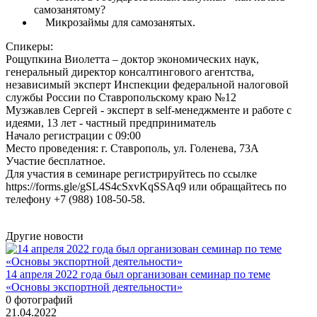
самозанятому?
Микрозаймы для самозанятых.
Спикеры:
Рощупкина Виолетта – доктор экономических наук,
генеральный директор консалтингового агентства,
независимый эксперт Инспекции федеральной налоговой
службы России по Ставропольскому краю №12
Музжавлев Сергей - эксперт в self-менеджменте и работе с
идеями, 13 лет - частный предприниматель
Начало регистрации с 09:00
Место проведения: г. Ставрополь, ул. Голенева, 73А
Участие бесплатное.
Для участия в семинаре регистрируйтесь по ссылке
https://forms.gle/gSL4S4cSxvKqSSAq9 или обращайтесь по
телефону +7 (988) 108-50-58.
Другие новости
14 апреля 2022 года был организован семинар по теме
«Основы экспортной деятельности»
0 фотографий
21.04.2022