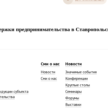
ржки предпринимательства в Ставропольс
Сми о нас
Новости
Новости
Значимые события
Сми о нас
Конференции
Круглые столы
одукции субъекта
Семинары
тельства
Форумы
Выставки