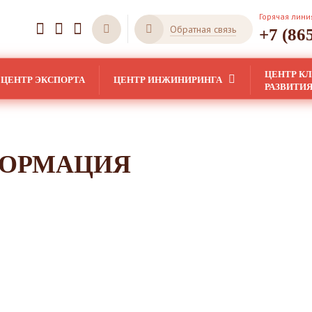
Горячая лини
Обратная связь
+7 (86
ЦЕНТР К
ЦЕНТР ЭКСПОРТА
ЦЕНТР ИНЖИНИРИНГА
РАЗВИТИ
ФОРМАЦИЯ