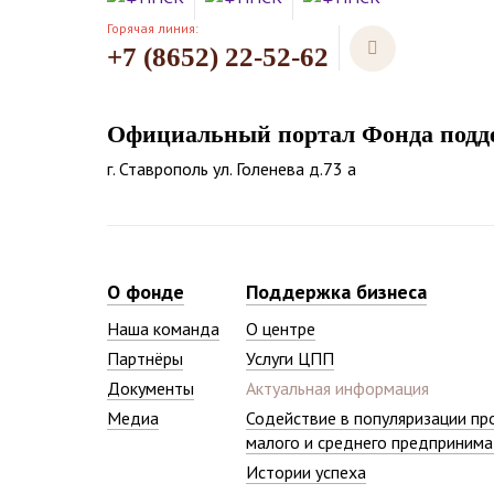
Горячая линия:
+7 (8652) 22-52-62
Официальный портал Фонда подде
г. Ставрополь ул. Голенева д.73 а
О фонде
Поддержка бизнеса
Наша команда
О центре
Партнёры
Услуги ЦПП
Документы
Актуальная информация
Медиа
Содействие в популяризации пр
малого и среднего предпринима
Истории успеха