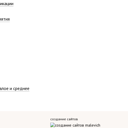
икации
иятия
алое и среднее
создание сайтов