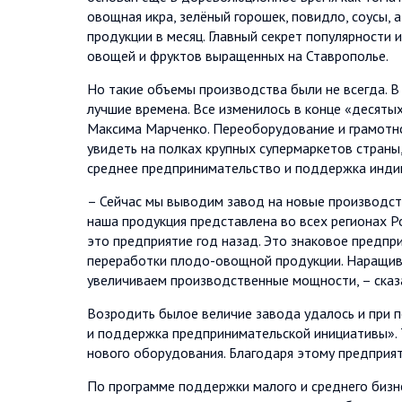
овощная икра, зелёный горошек, повидло, соусы, 
продукции в месяц. Главный секрет популярности 
овощей и фруктов выращенных на Ставрополье.
Но такие объемы производства были не всегда. В
лучшие времена. Все изменилось в конце «десяты
Максима Марченко. Переоборудование и грамотно
увидеть на полках крупных супермаркетов стран
среднее предпринимательство и поддержка инди
– Сейчас мы выводим завод на новые производст
наша продукция представлена во всех регионах Ро
это предприятие год назад. Это знаковое предпри
переработки плодо-овощной продукции. Наращив
увеличиваем производственные мощности, – сказ
Возродить былое величие завода удалось и при 
и поддержка предпринимательской инициативы». Т
нового оборудования. Благодаря этому предприяти
По программе поддержки малого и среднего бизне