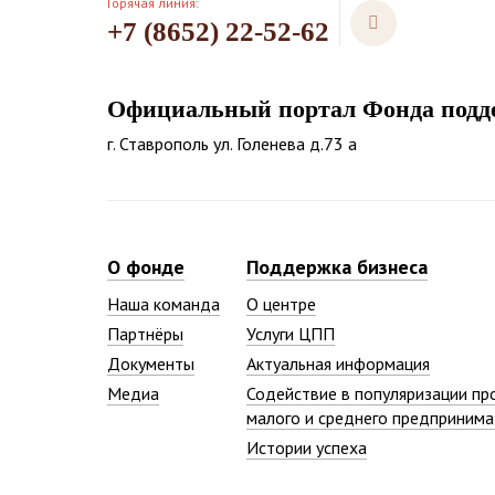
Горячая линия:
+7 (8652) 22-52-62
Официальный портал Фонда подде
г. Ставрополь ул. Голенева д.73 а
О фонде
Поддержка бизнеса
Наша команда
О центре
Партнёры
Услуги ЦПП
Документы
Актуальная информация
Медиа
Содействие в популяризации пр
малого и среднего предпринима
Истории успеха