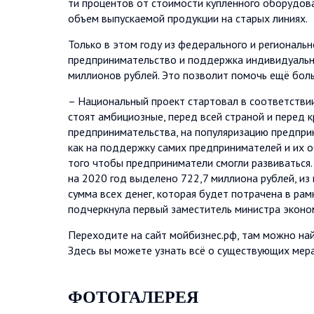
ти процентов от стоимости купленного оборудова
объем выпускаемой продукции на старых линиях.
Только в этом году из федерального и региональ
предпринимательство и поддержка индивидуальн
миллионов рублей. Это позволит помочь ещё бол
– Национальный проект стартовал в соответствии
стоят амбициозные, перед всей страной и перед к
предпринимательства, на популяризацию предпри
как на поддержку самих предпринимателей и их о
того чтобы предприниматели смогли развиваться
на 2020 год выделено 722,7 миллиона рублей, и
сумма всех денег, которая будет потрачена в рам
подчеркнула первый заместитель министра эконо
Переходите на сайт мойбизнес.рф, там можно най
Здесь вы можете узнать всё о существующих мер
ФОТОГАЛЕРЕЯ