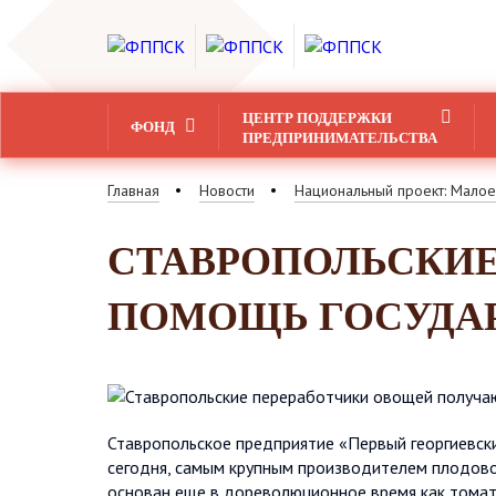
ЦЕНТР ПОДДЕРЖКИ
ФОНД
ПРЕДПРИНИМАТЕЛЬСТВА
Главная
Новости
Национальный проект: Малое
СТАВРОПОЛЬСКИЕ
ПОМОЩЬ ГОСУДА
Ставропольское предприятие «Первый георгиевски
сегодня, самым крупным производителем плодово
основан еще в дореволюционное время как томат