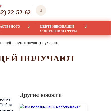
я:
52) 22-52-62
ЛАСТЕРНОГО
ЦЕНТР ИННОВАЦИЙ
Я
СОЦИАЛЬНОЙ СФЕРЫ
овощей получают помощь государства
ОЩЕЙ ПОЛУЧАЮТ
Другие новости
ся, на
 Он был
ковая и