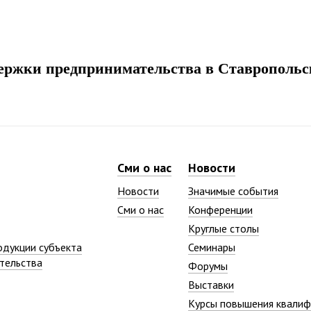
ржки предпринимательства в Ставропольс
Сми о нас
Новости
Новости
Значимые события
Сми о нас
Конференции
Круглые столы
одукции субъекта
Семинары
тельства
Форумы
Выставки
Курсы повышения квалиф