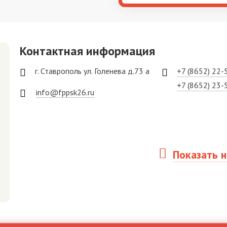
Контактная информация
г. Ставрополь ул. Голенева д.73 а
+7 (8652) 22-
+7 (8652) 23-
info@fppsk26.ru
Показать н