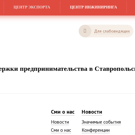
ЦЕНТР ЭКСПОРТА
ЦЕНТР ИНЖИНИРИНГА
Для слабовидящих
ржки предпринимательства в Ставропольс
Сми о нас
Новости
Новости
Значимые события
Сми о нас
Конференции