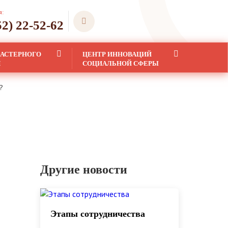
я:
52) 22-52-62
ЛАСТЕРНОГО
ЦЕНТР ИННОВАЦИЙ
Я
СОЦИАЛЬНОЙ СФЕРЫ
?
Другие новости
Этапы сотрудничества