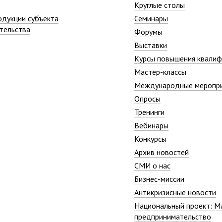
Круглые столы
одукции субъекта
Семинары
тельства
Форумы
Выставки
Курсы повышения квалиф
Мастер-классы
Международные меропр
Опросы
Тренинги
Вебинары
Конкурсы
Архив новостей
СМИ о нас
Бизнес-миссии
Антикризисные новости
Национальный проект: М
предпринимательство