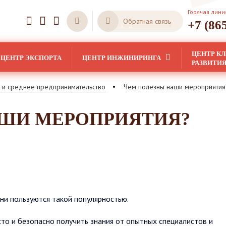
Горячая лини
Обратная связь
+7 (86
ЦЕНТР К
ЦЕНТР ЭКСПОРТА
ЦЕНТР ИНЖИНИРИНГА
РАЗВИТИ
 и среднее предпринимательство
Чем полезны наши мероприятия
АШИ МЕРОПРИЯТИЯ?
ни пользуются такой популярностью.
то и безопасно получить знания от опытных специалистов и