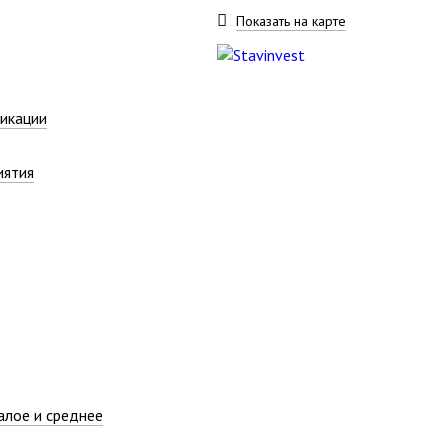
Показать на карте
икации
иятия
алое и среднее