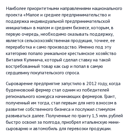
Наиболее приоритетными направлениями национального
проекта «Малое и среднее предпринимательство и
поддержка индивидуальной предпринимательской
инициативы» в малом и среднем бизнесе, которым, в
первую очередь, необходимо оказывать поддержку,
является сельскохозяйственная продукция, точнее, ее
переработка и само производство. Именно под эту
категорию попало уникальное крестьянское хозяйство
Виталия Кулинича, который сделал ставку на такой
востребованный товар как сыр и попал в самую
сердцевину покупательского спроса.
Сыроварение предприятие запустило в 2012 году, когда
буденновский фермер стал одним из победителей
регионального конкурса начинающих фермеров. Грант,
полученный им тогда, стал первым для него взносом в
развитие собственного бизнеса и послужил стимулом
развиваться далее. Полученные по гранту 1,5 млн. рублей
быстро освоил за полгода, приобрел итальянскую мини-
сыроварню и автомобиль для перевозки продукции.