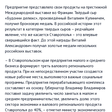
Предприятие представляло свои продукты на престижной
Международной выставке во Франции. Твёрдый сыр
«Будонни делюкс», произведённый Виталием Кулиничем,
получил бронзовую медаль. В российской истории этот
результат в категории твердых сыров – редчайшее
явление, что же касается Ставрополья – это впервые
свершившийся факт. До этой награды Виталий
Александрович получал золотые медали нескольких
российских выставок.
– В Ставропольском крае предприятия малого и среднего
бизнеса формируют треть валового регионального
продукта. При их непосредственном участии создаются
новые рабочие места, выполняются важные социальные
программы. Предприятия перерабатывающего комплекса
составляют их основу. Губернатор Владимир Владимиров
поставил задачу увеличить число занятых в малом и
среднем предпринимательстве, увеличить долю этого
сектора экономики и валового регионального продукта
Ставрополья до 40%, – отметил министр экономического