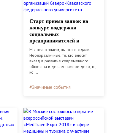
Cтарт приема заявок на
конкурс поддержки
социальных
предпринимателей и
социально-
Мы точно знаем, вы этого ждали.
ориентированных
Небезразличные, те, кто вносит
некоммерческих
вклад в развитие современного
организаций Северо-
общества и делает важное дело, те,
ко ...
Кавказского федерального
университета
#
Значимые события