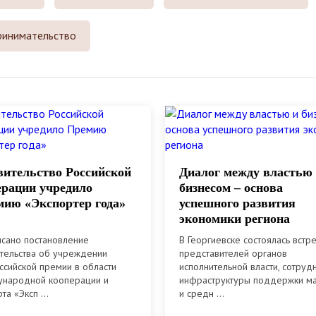
ринимательство
ительство Российской
Диалог между властью
рации учредило
бизнесом – основа
ию «Экспортер года»
успешного развития
экономики региона
сано постановление
В Георгиевске состоялась встр
тельства об учреждении
представителей органов
ссийской премии в области
исполнительной власти, сотруд
народной кооперации и
инфраструктуры поддержки м
та «Эксп ...
и средн ...