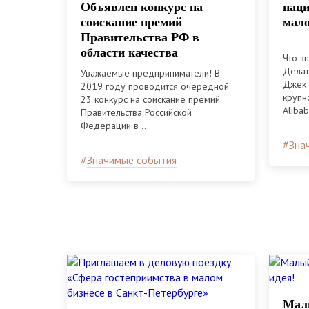
Объявлен конкурс на
наци
соискание премий
мало
Правительства РФ в
области качества
Что з
Делат
Уважаемые предприниматели! В
Джек 
2019 году проводится очередной
крупн
23 конкурс на соискание премий
Alibab 
Правительства Российской
Федерации в ...
#
Зна
#
Значимые события
Малы