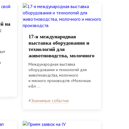
ей на
с
17-я международная
выставка оборудования и
технологий для
дит
животноводства, молочного
и мясного производств
и
Международная выставка
оборудования и технологий для
животноводства, молочного
и мясного производств «Молочная
и&n ...
#
Значимые события