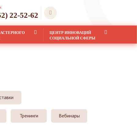
я:
52) 22-52-62
ЛАСТЕРНОГО
ЦЕНТР ИННОВАЦИЙ
Я
СОЦИАЛЬНОЙ СФЕРЫ
ставки
Тренинги
Вебинары