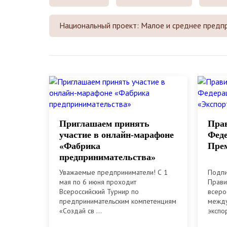
Национальный проект: Малое и среднее предп
Приглашаем принять
Прав
участие в онлайн-марафоне
Феде
«Фабрика
Прем
предпринимательства»
Уважаемые предприниматели! С 1
Подпи
мая по 6 июня проходит
Прави
Всероссийский Турнир по
всеро
предпринимательским компетенциям
между
«Создай св ...
экспор