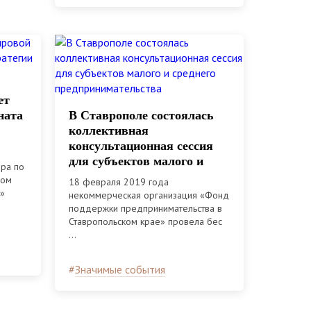
ет
ната
В Ставрополе состоялась
коллективная
консультационная сессия
для субъектов малого и
ра по
среднего
сом
18 февраля 2019 года
предпринимательства
e»
некоммерческая организация «Фонд
поддержки предпринимательства в
Ставропольском крае» провела бес
...
#
Значимые события