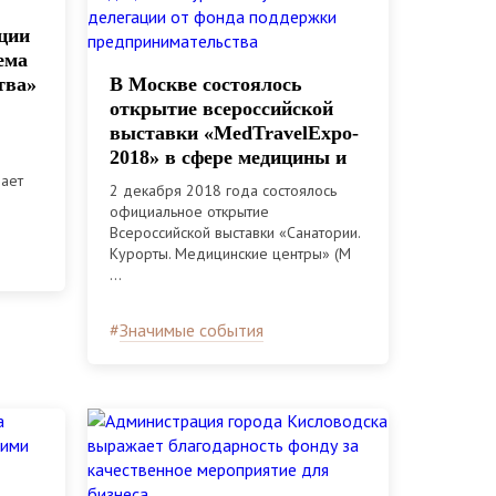
ции
ема
тва»
В Москве состоялось
открытие всероссийской
выставки «MedTravelExpo-
2018» в сфере медицины и
шает
туризма с участием
2 декабря 2018 года состоялось
делегации от фонда
официальное открытие
поддержки
Всероссийской выставки «Санатории.
предпринимательства
Курорты. Медицинские центры» (M
...
#
Значимые события