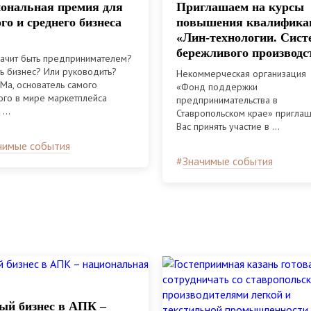
ональная премия для
Приглашаем на курсы
го и среднего бизнеса
повышения квалифика
«Лин-технологии. Сист
бережливого производс
начит быть предпринимателем?
ь бизнес? Или руководить?
Некоммерческая организация
Ма, основатель самого
«Фонд поддержки
ого в мире маркетплейса
предпринимательства в
...
Ставропольском крае» пригла
Вас принять участие в ...
чимые события
#
Значимые события
й бизнес в АПК –