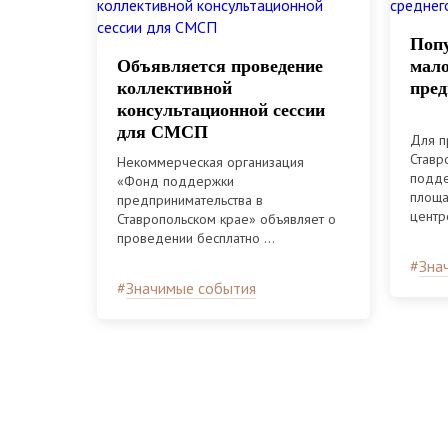
Попу
Объявляется проведение
мало
коллективной
пред
консультационной сессии
для СМСП
Для п
Ставр
Некоммерческая организация
подде
«Фонд поддержки
площа
предпринимательства в
центро
Ставропольском крае» объявляет о
проведении бесплатно ...
#
Зна
#
Значимые события