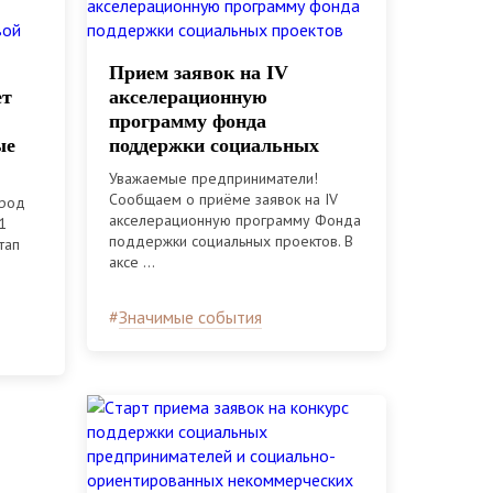
Прием заявок на IV
ет
акселерационную
программу фонда
ые
поддержки социальных
проектов
Уважаемые предприниматели!
Сообщаем о приёме заявок на IV
ород
акселерационную программу Фонда
1
поддержки социальных проектов. В
тап
аксе ...
#
Значимые события