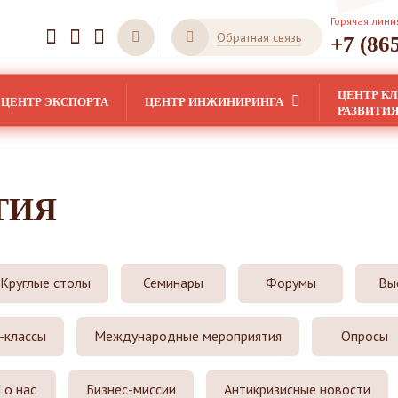
Горячая лини
Обратная связь
+7 (86
ЦЕНТР К
ЦЕНТР ЭКСПОРТА
ЦЕНТР ИНЖИНИРИНГА
РАЗВИТИ
ТИЯ
Круглые столы
Семинары
Форумы
Вы
-классы
Международные мероприятия
Опросы
о нас
Бизнес-миссии
Антикризисные новости