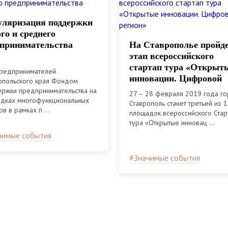
ляризация поддержки
го и среднего
принимательства
На Ставрополье пройд
этап всероссийского
стартап тура «Открыт
редпринимателей
инновации. Цифровой
опольского края Фондом
регион»
ржки предпринимательства на
27 – 28 февраля 2019 года г
дках многофункциональных
Ставрополь станет третьей из 1
в в рамках п ...
площадок всероссийского Стар
тура «Открытые инновац ...
чимые события
#
Значимые события