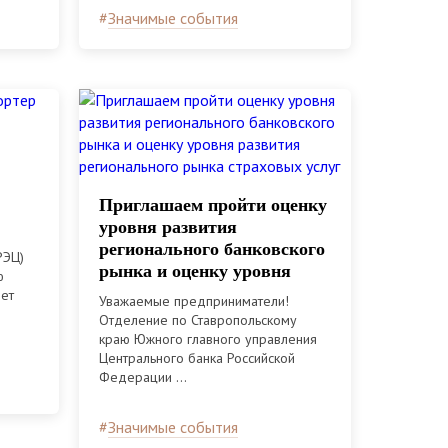
#
Значимые события
Приглашаем пройти оценку
уровня развития
регионального банковского
РЭЦ)
рынка и оценку уровня
ю
развития регионального
нет
Уважаемые предприниматели!
рынка страховых услуг
Отделение по Ставропольскому
краю Южного главного управления
Центрального банка Российской
Федерации ...
#
Значимые события