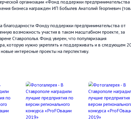
ммерческой организации «Фонд поддержки предпринимательства
ения бизнеса награжден ИП Бобылев Анатолий Георгиевич (то
ва благодарности Фонду поддержки предпринимательства от
енную возможность участия в таком масштабном проекте, за
арене Ставрополья. Фонд уверен, что популяризация
ра, которую нужно укреплять и поддерживать и в следующем 2
новые интересные проекты на перспективу.