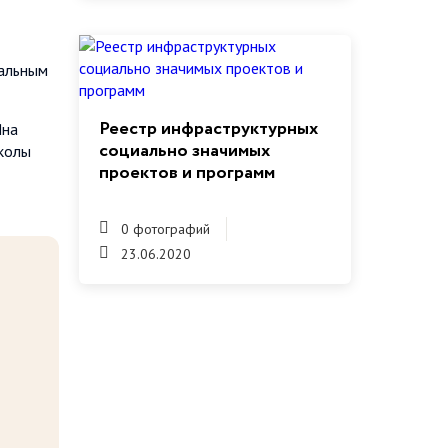
иальным
Реестр инфраструктурных
Яна
социально значимых
школы
проектов и программ
0 фотографий
23.06.2020