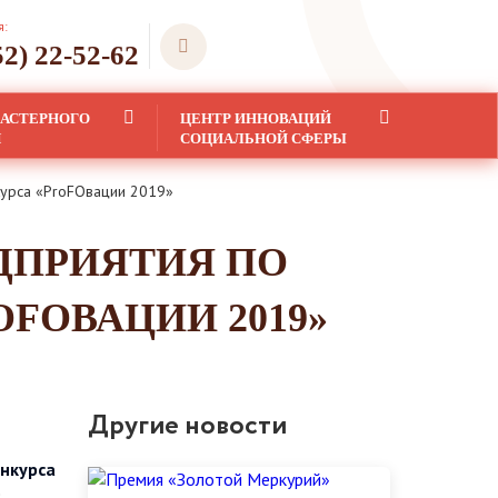
я:
52) 22-52-62
ЛАСТЕРНОГО
ЦЕНТР ИННОВАЦИЙ
Я
СОЦИАЛЬНОЙ СФЕРЫ
курса «РrоFОвации 2019»
ДПРИЯТИЯ ПО
FОВАЦИИ 2019»
Другие новости
онкурса
е