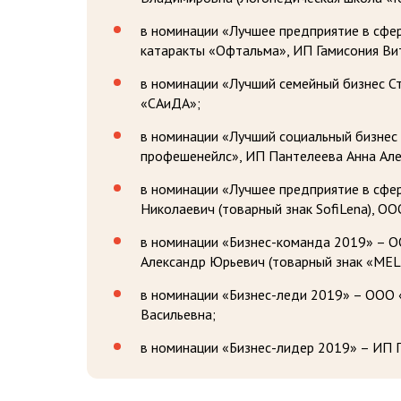
в номинации «Лучшее предприятие в сфер
катаракты «Офтальма», ИП Гамисония Вит
в номинации «Лучший семейный бизнес С
«САиДА»;
в номинации «Лучший социальный бизне
профешенейлс», ИП Пантелеева Анна Але
в номинации «Лучшее предприятие в сфе
Николаевич (товарный знак SofiLena), ОО
в номинации «Бизнес-команда 2019» – 
Александр Юрьевич (товарный знак «MEL
в номинации «Бизнес-леди 2019» – О
Васильевна;
в номинации «Бизнес-лидер 2019» – ИП 