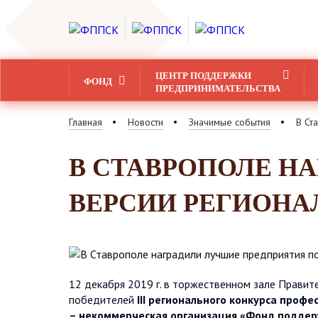
ЦЕНТР ПОДДЕРЖКИ
ФОНД
ПРЕДПРИНИМАТЕЛЬСТВА
Главная
Новости
Значимые события
В Ст
В СТАВРОПОЛЕ Н
ВЕРСИИ РЕГИОНАЛ
12 декабря 2019 г. в торжественном зале Правит
победителей
III регионального конкурса проф
– некоммерческая организация «Фонд поддер