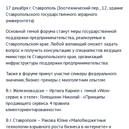
17 декабря г. Ставрополь (Зоотехнический пер., 12, здание
Ставропольского государственного аграрного
университета).
Основной темой форума станут меры государственной
поддержки предпринимательства, реализуемые в
Ставропольском крае. Любой желающий сможет задать
вопрос и получить консультацию у специалистов ведущих
министерств Ставропольского края, организаций
инфраструктуры поддержки предпринимательства.
Также в форуме примут участие спикеры федерального
значения, бизнес-тренеры с многолетним опытом:
В г. Железноводске – Иртюга Кирилл с темой «Wow-
сервис в отеле»; Голещихин Николай - «Принципы
продающего сервиса. 4 правила
клиенториентированности».
В г. Ставрополе – Ракова Юлия «Малобюджетные
технологии взрывного роста бизнеса в интернете» и