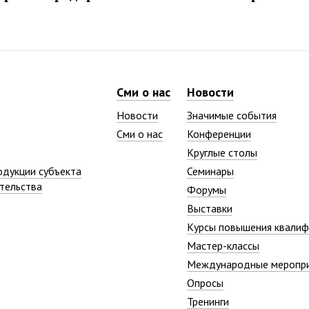
Сми о нас
Новости
Новости
Значимые события
Сми о нас
Конференции
Круглые столы
одукции субъекта
Семинары
тельства
Форумы
Выставки
Курсы повышения квалиф
Мастер-классы
Международные меропр
Опросы
Тренинги