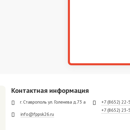
Контактная информация
г. Ставрополь ул. Голенева д.73 а
+7 (8652) 22-
+7 (8652) 23-
info@fppsk26.ru