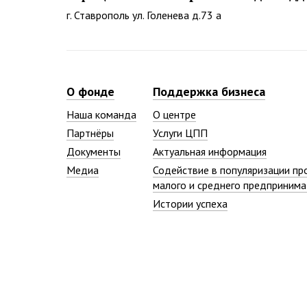
г. Ставрополь ул. Голенева д.73 а
О фонде
Поддержка бизнеса
Наша команда
О центре
Партнёры
Услуги ЦПП
Документы
Актуальная информация
Медиа
Содействие в популяризации пр
малого и среднего предпринима
Истории успеха