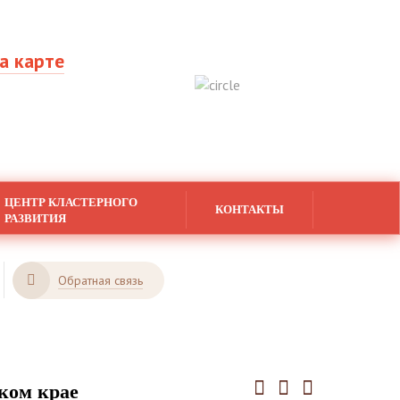
а карте
ЦЕНТР КЛАСТЕРНОГО
КОНТАКТЫ
РАЗВИТИЯ
Обратная связь
ком крае