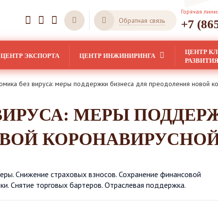
Горячая лини
Обратная связь
+7 (86
ЦЕНТР К
ЦЕНТР ЭКСПОРТА
ЦЕНТР ИНЖИНИРИНГА
РАЗВИТИ
омика без вируса: меры поддержки бизнеса для преодоления новой к
ВИРУСА: МЕРЫ ПОДДЕР
ОВОЙ КОРОНАВИРУСНО
еры. Снижение страховых взносов. Сохранение финансовой
ки. Снятие торговых бартеров. Отраслевая поддержка.