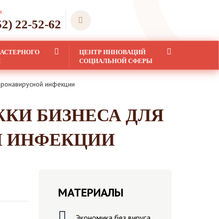
я:
52) 22-52-62
ЛАСТЕРНОГО
ЦЕНТР ИННОВАЦИЙ
Я
СОЦИАЛЬНОЙ СФЕРЫ
оронавирусной инфекции
ЖКИ БИЗНЕСА ДЛЯ
Й ИНФЕКЦИИ
МАТЕРИАЛЫ
Экономика без вируса