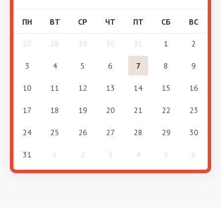
ПН
ВТ
СР
ЧТ
ПТ
СБ
ВС
27
28
29
30
31
1
2
3
4
5
6
7
8
9
10
11
12
13
14
15
16
17
18
19
20
21
22
23
24
25
26
27
28
29
30
31
1
2
3
4
5
6