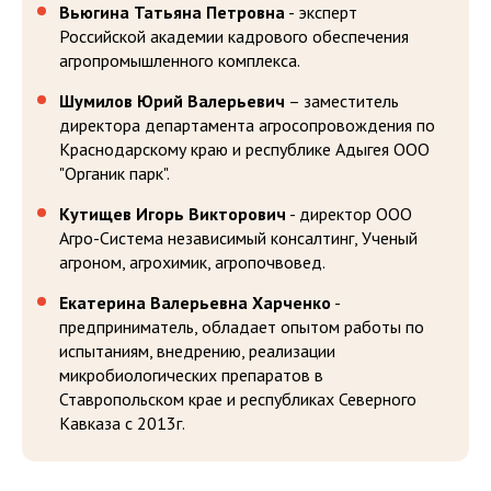
Вьюгина Татьяна Петровна
- эксперт
Российской академии кадрового обеспечения
агропромышленного комплекса.
Шумилов Юрий Валерьевич
– заместитель
директора департамента агросопровождения по
Краснодарскому краю и республике Адыгея ООО
"Органик парк".
Кутищев Игорь Викторович
- директор ООО
Агро-Система независимый консалтинг, Ученый
агроном, агрохимик, агропочвовед.
Екатерина Валерьевна Харченко
-
предприниматель, обладает опытом работы по
испытаниям, внедрению, реализации
микробиологических препаратов в
Ставропольском крае и республиках Северного
Кавказа с 2013г.