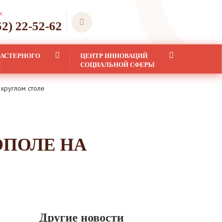
я:
52) 22-52-62
ЛАСТЕРНОГО
ЦЕНТР ИННОВАЦИЙ
Я
СОЦИАЛЬНОЙ СФЕРЫ
 круглом столе
ОПОЛЕ НА
Другие новости