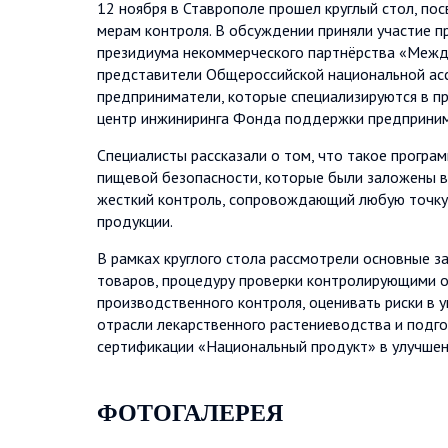
12 ноября в Ставрополе прошел круглый стол, по
мерам контроля. В обсуждении приняли участие п
президиума некоммерческого партнёрства «Между
представители Общероссийской национальной ас
предприниматели, которые специализируются в п
центр инжиниринга Фонда поддержки предприним
Специалисты рассказали о том, что такое програм
пищевой безопасности, которые были заложены в 
жесткий контроль, сопровождающий любую точку 
продукции.
В рамках круглого стола рассмотрели основные 
товаров, процедуру проверки контролирующими о
производственного контроля, оценивать риски в 
отрасли лекарственного растениеводства и подг
сертификации «Национальный продукт» в улучшен
ФОТОГАЛЕРЕЯ