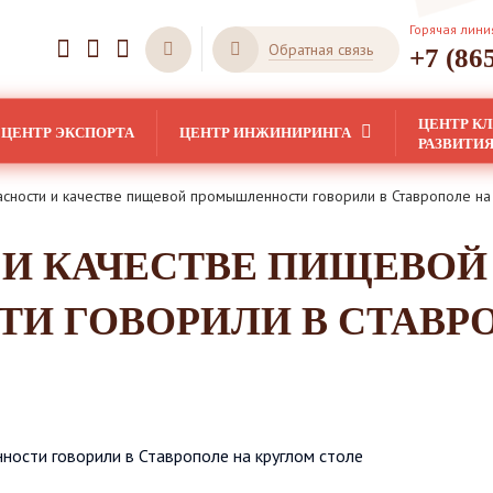
Горячая лини
Обратная связь
+7 (86
ЦЕНТР К
ЦЕНТР ЭКСПОРТА
ЦЕНТР ИНЖИНИРИНГА
РАЗВИТИ
сности и качестве пищевой промышленности говорили в Ставрополе на
 И КАЧЕСТВЕ ПИЩЕВОЙ
 ГОВОРИЛИ В СТАВР