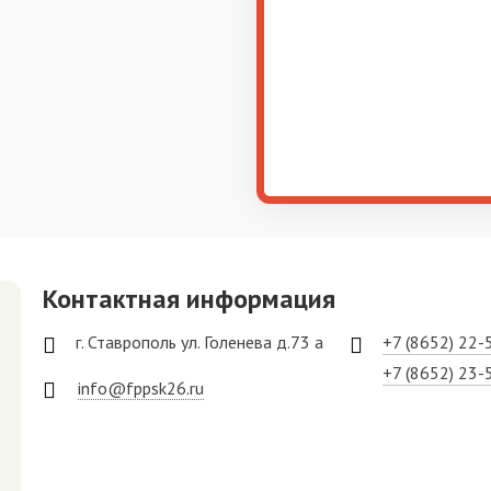
Контактная информация
г. Ставрополь ул. Голенева д.73 а
+7 (8652) 22-
+7 (8652) 23-
info@fppsk26.ru