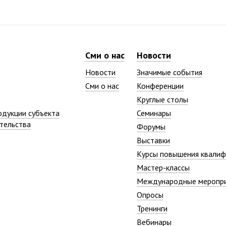
Сми о нас
Новости
Новости
Значимые события
Сми о нас
Конференции
Круглые столы
одукции субъекта
Семинары
тельства
Форумы
Выставки
Курсы повышения квалиф
Мастер-классы
Международные меропр
Опросы
Тренинги
Вебинары