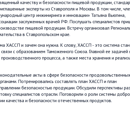
священный качеству и безопасности пищевой продукции, станда
риглашенные эксперты из Ставрополя и Москвы. В том числе, чл
народный центр инжиниринга и инновации» Татьяна Вьюгина,
социации заслуженных врачей РФ. Послушать специалистов при
роизводстве пищевой продукции. Встречу организовал Регионал
ательства в Ставропольском крае.
ма ХАССП и зачем она нужна. К слову, ХАССП - это система ста
связи с образованием Таможенного Союза. Главной ее задачей 
производственного процесса, а также места хранения и реализ
законодательные акты в сфере безопасности продовольственны
рганами. Потренировались составлять план ХАССП и план
управлении безопасностью продукции. Обсудили перспективы ра
отовку специалистов отрасли. Поговорили о роли системы добр
ии качества и безопасности отечественных продуктов.