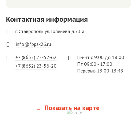
Контактная информация
г. Ставрополь ул. Голенева д.73 а
info@fppsk26.ru
+7 (8652) 22-52-62
Пн-чт с 9:00 до 18:00
Пт 09:00 - 17:00
+7 (8652) 23-56-20
Перерыв 13:00-13:48
Показать на карте