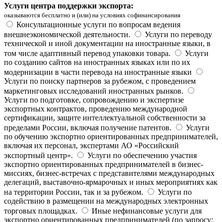
Услуги центра поддержки экспорта:
оказываются бесплатно и (или) на условиях софинансирования
Консультационные услуги по вопросам ведения
внешнеэкономической деятельности.
Услуги по переводу
технической и иной документации на иностранные языки, в
том числе адаптивный перевод упаковки товара.
Услуги
по созданию сайтов на иностранных языках или по их
модернизации в части перевода на иностранные языки
Услуги по поиску партнеров за рубежом, с проведением
маркетинговых исследований иностранных рынков.
Услуги по подготовке, сопровождению и экспертизе
экспортных контрактов, проведению международной
сертификации, защите интеллектуальной собственности за
пределами России, включая получение патентов.
Услуги
по обучению экспортно ориентированных предпринимателей,
включая их персонал, экспертами АО «Российский
экспортный центр».
Услуги по обеспечению участия
экспортно ориентированных предпринимателей в бизнес-
миссиях, бизнес-встречах с представителями международных
делегаций, выставочно-ярмарочных и иных мероприятиях как
на территории России, так и за рубежом.
Услуги по
содействию в размещении на международных электронных
торговых площадках.
Иные нефинансовые услуги для
экспортно ориентированных предпринимателей (по запросу;