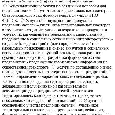
оказываются бесплатно и (или) на условиях софинансирования
Консультационные услуги по различным вопросам для
предпринимателей – участников территориальных кластеров
Ставропольского края, формируемых при участии НО
ФППСК.
Услуги по популяризации продукции
предпринимателей – участников территориальных кластеров,
в том числе: - создание аудио-, видеороликов о продуктах и
услугах, их размещение на телеканалах и радиостанциях,
продвижение в социальных сетях и иных интернет-ресурсах; -
создание (модернизация) и (или) продвижение сайтов
(мобильных приложений) и бизнес-аккаунтов в социальных
сетях; - изготовление наружной рекламы, полиграфии и
сувенирной продукции; - разработка фирменного стиля
предприятия; - продвижение коммерческой информации на
общественном транспорте.
Услуги по составлению бизнес-
планов для совместных кластерных проектов предприятий, а
также по проведению маркетинговых исследований рынка.
Услуги по проведению сертификации, аттестации,
декларации и получению иной разрешительной
документации для предпринимателей – участников
территориальных кластеров, в том числе с проведением
необходимых исследований и испытаний.
Услуги по
обеспечению участия предпринимателей – участников
территориальных кластеров в круглых столах, вебинарах,
форумах, выставочно-ярмарочных и иных мероприятиях.