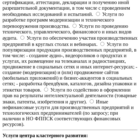
сертификации, аттестации, декларации и получению иной
разрешительной документации, в том числе с проведением
необходимых исследований и испытаний.
Услуги по
разработке программ модернизации и технического
перевооружения производства.
Услуги по проведению
технического, управленческого, финансового и иных видов
аудита.
Услуги по обеспечению участия производственных
предприятий в круглых столах и вебинарах.
Услуги по
популяризации продукции производственных предприятий, в
том числе: - создание аудио-, видеороликов о продуктах и
услугах, их размещение на телеканалах и радиостанциях,
продвижение в социальных сетях и иных интернет-ресурсах; -
создание (модернизация) и (или) продвижение сайтов
(мобильных приложений) и бизнес-аккаунтов в социальных
сетях; - разработка брендбуков, каталогов, дизайна упаковки и
этикетки товаров.
Услуги по содействию в оформлении
прав на результаты интеллектуальной деятельности (товарные
знаки, патенты, изобретения и другие).
Иные
нефинансовые услуги для производственных предприятий и
технологических предпринимателей (по запросу; при
наличии в НО ФППСК соответствующих финансовых
ресурсов).
Услуги центра кластерного развития: