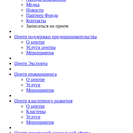
Медиа
Новости
Партнер Фонда
Контакты
Записаться на прием
Центр поддержки предпринимательства
О центре
Услуги центра
Мероприятия
Центр Экспорта
Центр инжиниринга
О центре
Услуги
Мероприятия
Центр кластерного развития
О центре
Кластеры
Услуги
Мероприятия
Центр инноваций социальной сферы