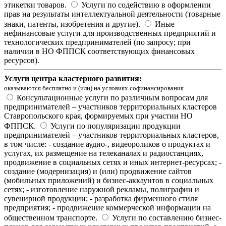
этикетки товаров.
Услуги по содействию в оформлении
прав на результаты интеллектуальной деятельности (товарные
знаки, патенты, изобретения и другие).
Иные
нефинансовые услуги для производственных предприятий и
технологических предпринимателей (по запросу; при
наличии в НО ФППСК соответствующих финансовых
ресурсов).
Услуги центра кластерного развития:
оказываются бесплатно и (или) на условиях софинансирования
Консультационные услуги по различным вопросам для
предпринимателей – участников территориальных кластеров
Ставропольского края, формируемых при участии НО
ФППСК.
Услуги по популяризации продукции
предпринимателей – участников территориальных кластеров,
в том числе: - создание аудио-, видеороликов о продуктах и
услугах, их размещение на телеканалах и радиостанциях,
продвижение в социальных сетях и иных интернет-ресурсах; -
создание (модернизация) и (или) продвижение сайтов
(мобильных приложений) и бизнес-аккаунтов в социальных
сетях; - изготовление наружной рекламы, полиграфии и
сувенирной продукции; - разработка фирменного стиля
предприятия; - продвижение коммерческой информации на
общественном транспорте.
Услуги по составлению бизнес-