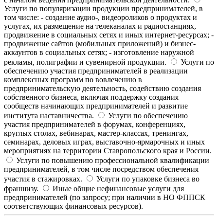
Услуги по популяризации продукции предпринимателей, в
том числе: - создание аудио-, видеороликов о продуктах и
услугах, их размещение на телеканалах и радиостанциях,
продвижение в социальных сетях и иных интернет-ресурсах; -
продвижение сайтов (мобильных приложений) и бизнес-
аккаунтов в социальных сетях; - изготовление наружной
рекламы, полиграфии и сувенирной продукции.
Услуги по
обеспечению участия предпринимателей в реализации
комплексных программ по вовлечению в
предпринимательскую деятельность, содействию создания
собственного бизнеса, включая поддержку создания
сообществ начинающих предпринимателей и развитие
института наставничества.
Услуги по обеспечению
участия предпринимателей в форумах, конференциях,
круглых столах, вебинарах, мастер-классах, тренингах,
семинарах, деловых играх, выставочно-ярмарочных и иных
мероприятиях на территории Ставропольского края и России.
Услуги по повышению профессиональной квалификации
предпринимателей, в том числе посредством обеспечения
участия в стажировках.
Услуги по упаковке бизнеса во
франшизу.
Иные общие нефинансовые услуги для
предпринимателей (по запросу; при наличии в НО ФППСК
соответствующих финансовых ресурсов).