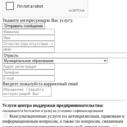
Укажите интересующую Вас услугу.
Отправить сообщение
Введите пожалуйста корректный email
Услуги центра поддержки предпринимательства:
оказываются бесплатно и (или) на условиях софинансирования
Консультационные услуги по антикризисным, правовым и
информационным вопросам, а также по вопросам, связанным
с началом ведения предпринимательской деятельности.