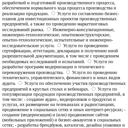
разработкой и подготовкой производственного процесса,
обеспечением нормального хода процесса производства и
реализации продукции.
Услуги по составлению бизнес-
планов для инвестиционных проектов производственных
предприятий, а также по проведению маркетинговых
исследований рынка.
Инженерно-консультационные,
инженерно-технологические, опытноконструкторские,
опытно-технологические, испытательные и инженерно-
исследовательские услуги.
Услуги по проведению
сертификации, аттестации, декларации и получению иной
разрешительной документации, в том числе с проведением
необходимых исследований и испытаний.
Услуги по
разработке программ модернизации и технического
перевооружения производства.
Услуги по проведению
технического, управленческого, финансового и иных видов
аудита.
Услуги по обеспечению участия производственных
предприятий в круглых столах и вебинарах.
Услуги по
популяризации продукции производственных предприятий, в
том числе: - создание аудио-, видеороликов о продуктах и
услугах, их размещение на телеканалах и радиостанциях,
продвижение в социальных сетях и иных интернет-ресурсах; -
создание (модернизация) и (или) продвижение сайтов
(мобильных приложений) и бизнес-аккаунтов в социальных
сетях; - разработка брендбуков, каталогов, дизайна упаковки и