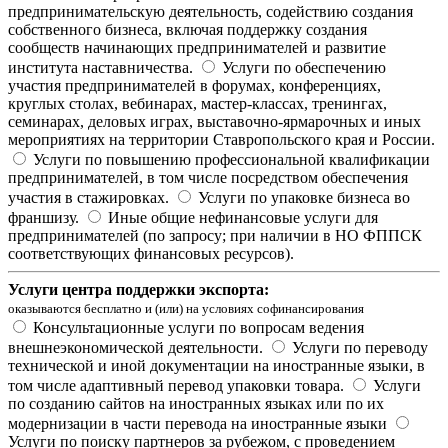
предпринимательскую деятельность, содействию создания
собственного бизнеса, включая поддержку создания
сообществ начинающих предпринимателей и развитие
института наставничества.
Услуги по обеспечению
участия предпринимателей в форумах, конференциях,
круглых столах, вебинарах, мастер-классах, тренингах,
семинарах, деловых играх, выставочно-ярмарочных и иных
мероприятиях на территории Ставропольского края и России.
Услуги по повышению профессиональной квалификации
предпринимателей, в том числе посредством обеспечения
участия в стажировках.
Услуги по упаковке бизнеса во
франшизу.
Иные общие нефинансовые услуги для
предпринимателей (по запросу; при наличии в НО ФППСК
соответствующих финансовых ресурсов).
Услуги центра поддержки экспорта:
оказываются бесплатно и (или) на условиях софинансирования
Консультационные услуги по вопросам ведения
внешнеэкономической деятельности.
Услуги по переводу
технической и иной документации на иностранные языки, в
том числе адаптивный перевод упаковки товара.
Услуги
по созданию сайтов на иностранных языках или по их
модернизации в части перевода на иностранные языки
Услуги по поиску партнеров за рубежом, с проведением